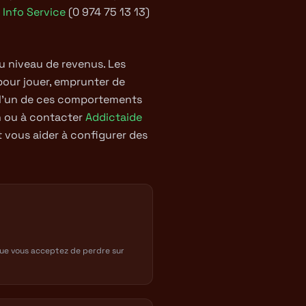
 Info Service
(0 974 75 13 13)
u niveau de revenus. Les
 pour jouer, emprunter de
ez l'un de ces comportements
n ou à contacter
Addictaide
vous aider à configurer des
ue vous acceptez de perdre sur