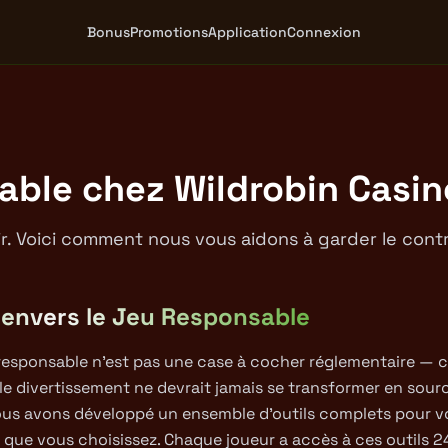
Bonus
Promotions
Application
Connexion
ble chez Wildrobin Casin
sir. Voici comment nous vous aidons à garder le contr
envers le Jeu Responsable
u responsable n'est pas une case à cocher réglementaire — 
e divertissement ne devrait jamais se transformer en sour
ous avons développé un ensemble d'outils complets pour v
s que vous choisissez. Chaque joueur a accès à ces outils 