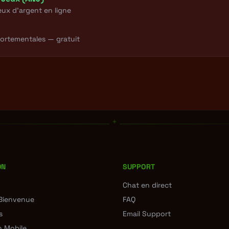
eux d'argent en ligne
ortementales — gratuit
ON
SUPPORT
Chat en direct
Bienvenue
FAQ
s
Email Support
n Mobile