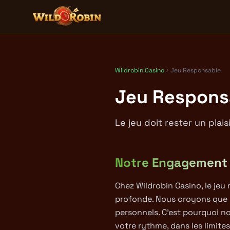
Wildrobin Casino
Jeu Responsable
Jeu Responsa
Le jeu doit rester un plai
Notre Engagement 
Chez Wildrobin Casino, le je
profonde. Nous croyons que l
personnels. C'est pourquoi n
votre rythme, dans les limite