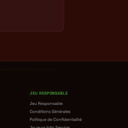
JEU RESPONSABLE
Jeu Responsable
Conditions Générales
Politique de Confidentialité
Joueurs Info Service