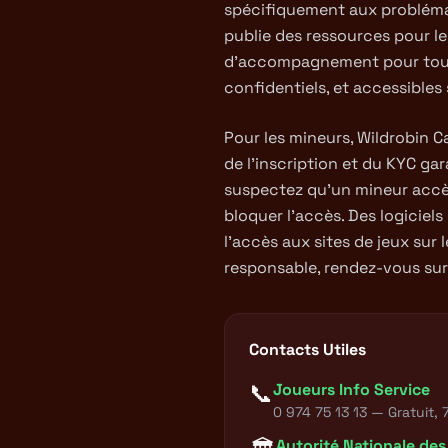
spécifiquement aux problémat
publie des ressources pour les
d'accompagnement pour toutes
confidentiels, et accessibles
Pour les mineurs, Wildrobin C
de l'inscription et du KYC gar
suspectez qu'un mineur accè
bloquer l'accès. Des logicie
l'accès aux sites de jeux sur
responsable, rendez-vous su
Contacts Utiles
📞
Joueurs Info Service
0 974 75 13 13 — Gratuit, 
Autorité Nationale des