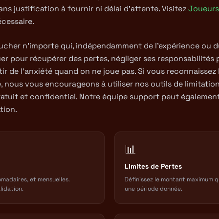
 justification à fournir ni délai d'attente. Visitez
Joueurs
écessaire.
ucher n'importe qui, indépendamment de l'expérience ou d
ouer pour récupérer des pertes, négliger ses responsabilités
ntir de l'anxiété quand on ne joue pas. Si vous reconnaiss
 nous vous encourageons à utiliser nos outils de limitatio
uit et confidentiel. Notre équipe support peut également 
tion.
📊
Limites de Pertes
domadaires, et mensuelles.
Définissez le montant maximum q
lidation.
une période donnée.